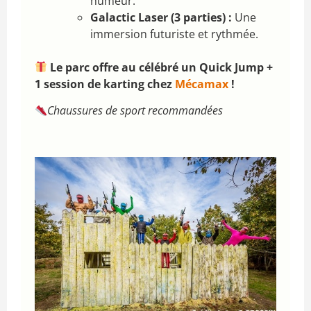
humeur.
Galactic Laser (3 parties) :
Une
immersion futuriste et rythmée.
Le parc offre au célébré un Quick Jump +
1 session de karting chez
Mécamax
!
Chaussures de sport recommandées