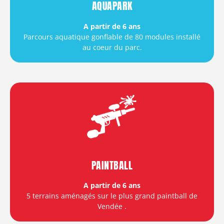
AQUAPARK
A partir de 6 ans
Parcours aquatique gonflable de 80 modules installé
au coeur du parc.
PAINTBALL
A partir de 6 ans
5 terrains aménagés sur le plus grand paintball de
Vendée
.