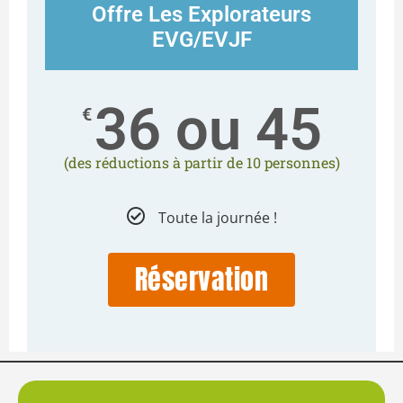
Offre Les Explorateurs
EVG/EVJF
36 ou 45
€
(des réductions à partir de 10 personnes)
Toute la journée !
Réservation