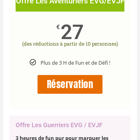
Offre Les Aventuriers EVG/EVJF
27
€
(des réductions à partir de 10 personnes)
Plus de 3 H de Fun et de Défi !
Réservation
Offre Les Guerriers EVG / EVJF
3 heures de fun pur pour marquer les