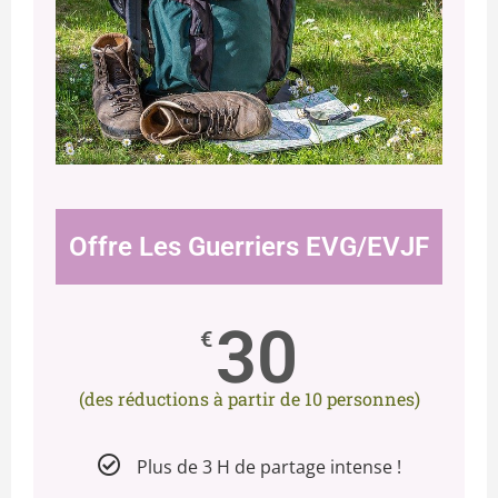
Offre Les Guerriers EVG/EVJF
30
€
(des réductions à partir de 10 personnes)
Plus de 3 H de partage intense !