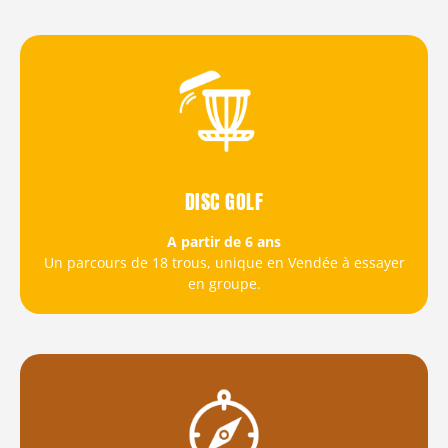
DISC GOLF
A partir de 6 ans
Un parcours de 18 trous, unique en Vendée à essayer
en groupe.