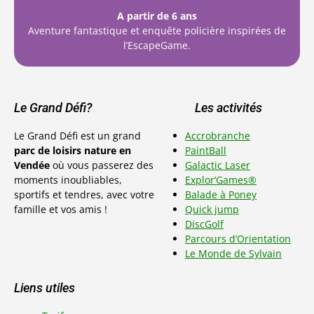
A partir de 6 ans
Aventure fantastique et enquête policière inspirées de
l’EscapeGame.
Le Grand Défi?
Les activités
Le Grand Défi est un grand
Accrobranche
parc de loisirs nature en
PaintBall
Vendée
où vous passerez des
Galactic Laser
moments inoubliables,
Explor’Games®
sportifs et tendres, avec votre
Balade à Poney
famille et vos amis !
Quick jump
DiscGolf
Parcours d’Orientation
Le Monde de Sylvai
n
Liens utiles