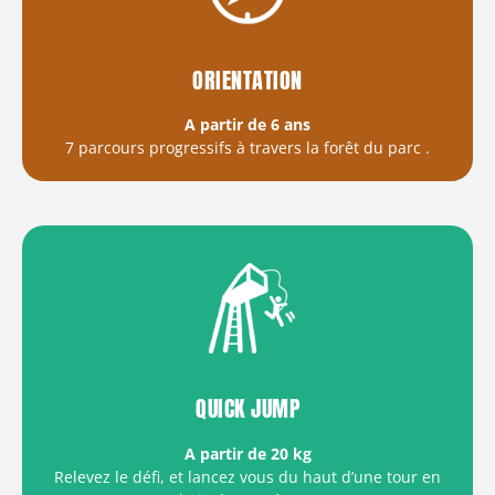
ORIENTATION
A partir de 6 ans
7 parcours progressifs à travers la forêt du parc
.
QUICK JUMP
A partir de 20 kg
Relevez le défi, et lancez vous du haut d’une tour en