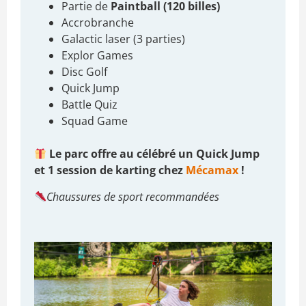
Partie de
Paintball (120 billes)
Accrobranche
Galactic laser (3 parties)
Explor Games
Disc Golf
Quick Jump
Battle Quiz
Squad Game
Le parc offre au célébré un Quick Jump
et 1 session de karting chez
Mécamax
!
Chaussures de sport recommandées