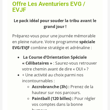
Offre Les Aventuriers EVG /
EVJF
Le pack idéal pour souder la tribu avant le
grand jour !
Préparez-vous pour une journée mémorable
en pleine nature. Votre programme
spéciale
EVG/EVJF
combine stratégie et adrénaline :
La Course d’Orientation Spéciale
« Célibataires »
: Saurez-vous retrouver
votre chemin avant de dire « OUI » ?
+ Une activité au choix parmi nos
incontournables :
Accrobranche (3h) :
Prenez de la
hauteur sur nos parcours.
Paintball (120 billes) :
Pour régler
vos comptes dans la bonne