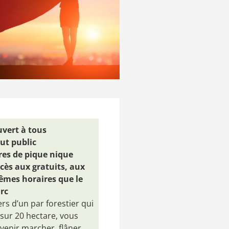
vert à tous
ut public
res de pique nique
cès aux gratuits, aux
mes horaires que le
rc
rs d’un par forestier qui
 sur 20 hectare, vous
venir marcher, flâner,