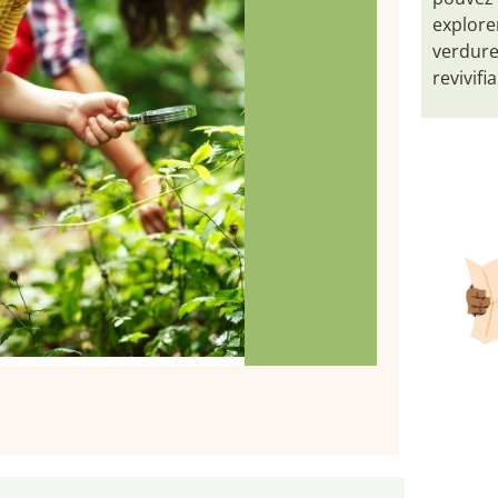
explore
verdure
revivifia