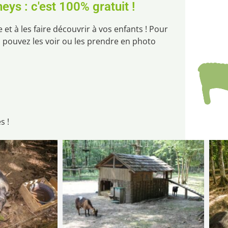
eys : c'est 100% gratuit !
et à les faire découvrir à vos enfants ! Pour
s pouvez les voir ou les prendre en photo
s !