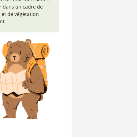
r dans un cadre de
 et de végétation
nt.