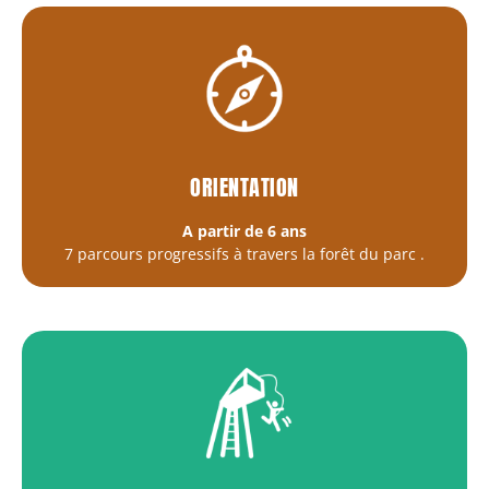
ORIENTATION
A partir de 6 ans
7 parcours progressifs à travers la forêt du parc
.