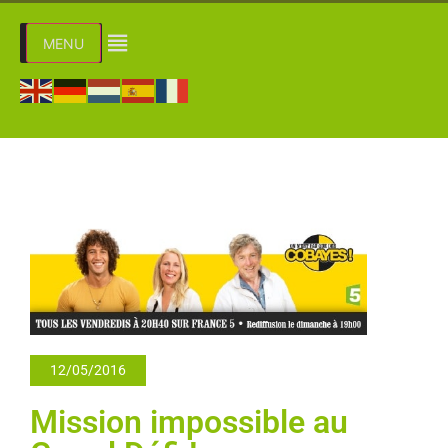
MENU
12/05/2016
Mission impossible au