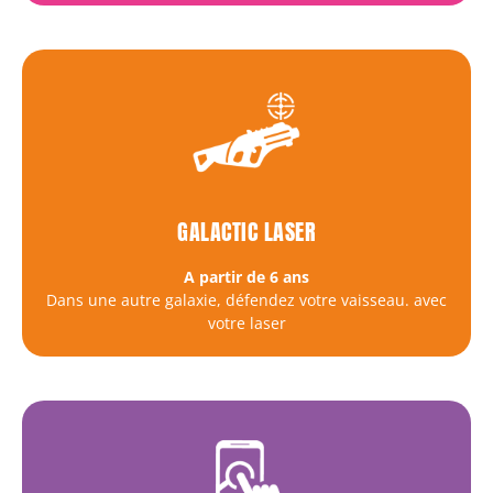
GALACTIC LASER
A partir de 6 ans
Dans une autre galaxie, défendez votre vaisseau. avec
votre laser