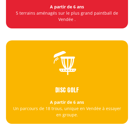
A partir de 6 ans
5 terrains aménagés sur le plus grand paintball de
Vendée
.
DISC GOLF
A partir de 6 ans
Un parcours de 18 trous, unique en Vendée à essayer
en groupe.