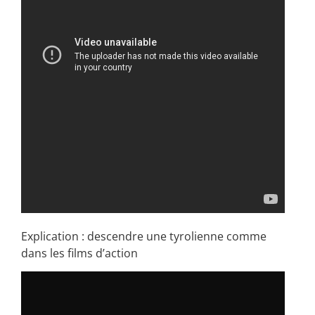
Explication : descendre une tyrolienne comme
dans les films d’action