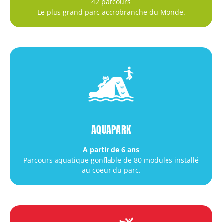
42 parcours
Le plus grand parc accrobranche du Monde.
AQUAPARK
A partir de 6 ans
Parcours aquatique gonflable de 80 modules installé
au coeur du parc.