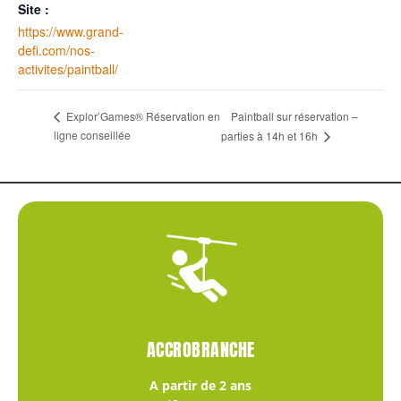
Site :
https://www.grand-
defi.com/nos-
activites/paintball/
Paintball sur réservation –
Explor’Games® Réservation en
ligne conseillée
parties à 14h et 16h
ACCROBRANCHE
A partir de 2 ans