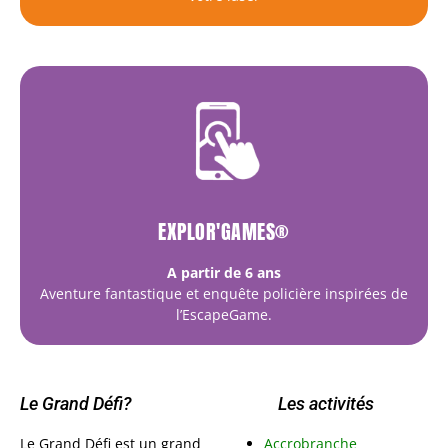
EXPLOR'GAMES®
A partir de 6 ans
Aventure fantastique et enquête policière inspirées de
l’EscapeGame.
Le Grand Défi?
Les activités
Le Grand Défi est un grand
Accrobranche