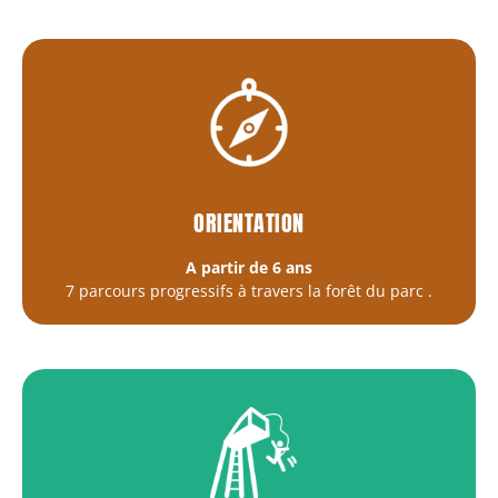
ORIENTATION
A partir de 6 ans
7 parcours progressifs à travers la forêt du parc
.