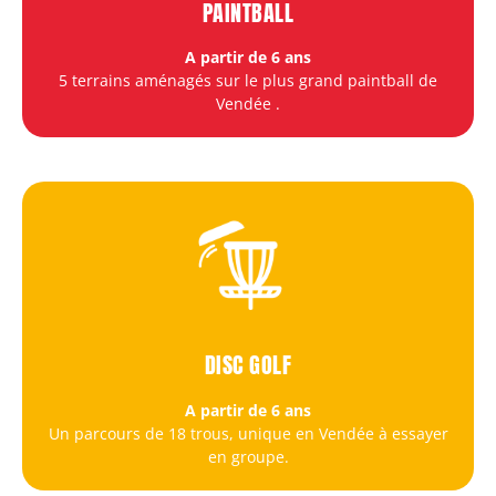
PAINTBALL
A partir de 6 ans
5 terrains aménagés sur le plus grand paintball de
Vendée
.
DISC GOLF
A partir de 6 ans
Un parcours de 18 trous, unique en Vendée à essayer
en groupe.