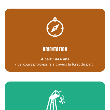
ORIENTATION
A partir de 6 ans
7 parcours progressifs à travers la forêt du parc
.