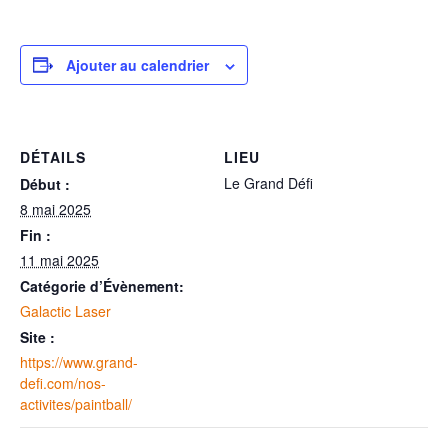
Ajouter au calendrier
DÉTAILS
LIEU
Le Grand Défi
Début :
8 mai 2025
Fin :
11 mai 2025
Catégorie d’Évènement:
Galactic Laser
Site :
https://www.grand-
defi.com/nos-
activites/paintball/