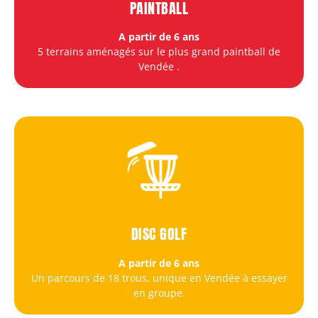
PAINTBALL
A partir de 6 ans
5 terrains aménagés sur le plus grand paintball de
Vendée
.
DISC GOLF
A partir de 6 ans
Un parcours de 18 trous, unique en Vendée à essayer
en groupe.