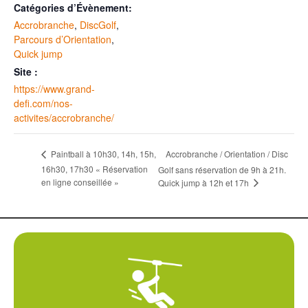
Catégories d’Évènement:
Accrobranche
,
DiscGolf
,
Parcours d’Orientation
,
Quick jump
Site :
https://www.grand-
defi.com/nos-
activites/accrobranche/
Accrobranche / Orientation / Disc
Paintball à 10h30, 14h, 15h,
16h30, 17h30 « Réservation
Golf sans réservation de 9h à 21h.
en ligne conseillée »
Quick jump à 12h et 17h