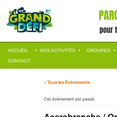
PARC
pour 
ACCUEIL
NOS ACTIVITÉS
GROUPES
CONTACT
« Tous les Évènements
Cet évènement est passé.
Accrobranche / Or