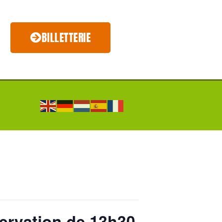
BILLETTERIE
servation de 13h30