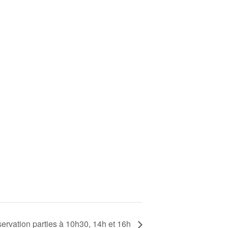
éservation parties à 10h30, 14h et 16h