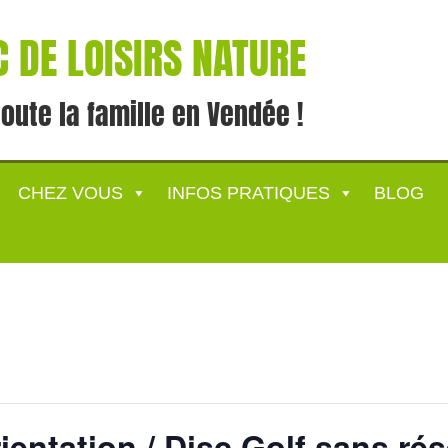
 DE LOISIRS NATURE
toute la famille en Vendée !
CHEZ VOUS
INFOS PRATIQUES
BLOG
ientation / Disc Golf sans ré