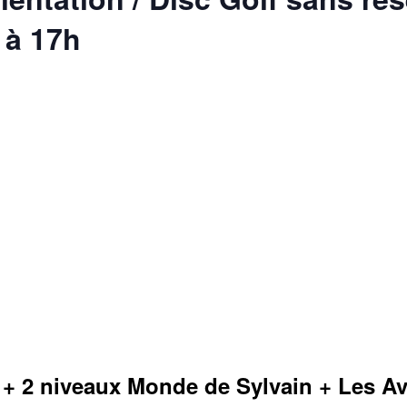
 à 17h
s
n + 2 niveaux Monde de Sylvain + Les A