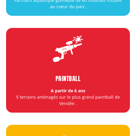
Parcours aquatique gonflable de 80 modules installé
au coeur du parc.
PAINTBALL
A partir de 6 ans
5 terrains aménagés sur le plus grand paintball de
Vendée
.