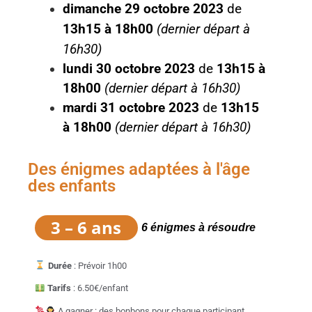
dimanche 29 octobre 2023
de
13h15 à 18h00
(dernier départ à
16h30)
lundi 30 octobre 2023
de
13h15 à
18h00
(dernier départ à 16h30)
mardi 31 octobre 2023
de
13h15
à 18h00
(dernier départ à 16h30)
Des énigmes adaptées à l'âge
des enfants
3 – 6 ans
6 énigmes à résoudre
Durée
: Prévoir 1h00
Tarifs
: 6.50€/enfant
A gagner : des bonbons pour chaque participant.