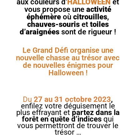
aux couleurs d’
HALLOWEEN
et
vous propose une
activité
éphémère
où
citrouilles
,
chauves-souris
et
toiles
d’araignées
sont de rigueur !
Le Grand Défi organise une
nouvelle chasse au trésor avec
de nouvelles énigmes pour
Halloween !
Du
27 au 31 octobre 2023
,
enfilez votre déguisement le
plus effrayant et
partez dans la
forêt en quête d’indices
qui
vous permettront de trouver le
trésor …