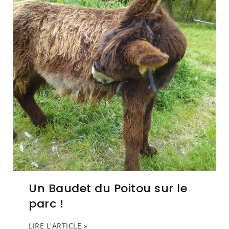
Un Baudet du Poitou sur le
parc !
LIRE L'ARTICLE »