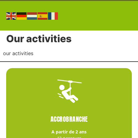
Our activities
our activities
ACCROBRANCHE
A partir de 2 ans