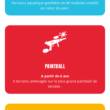
Parcours aquatique gonflable de 80 modules installé
au coeur du parc.
PAINTBALL
A partir de 6 ans
5 terrains aménagés sur le plus grand paintball de
Vendée
.