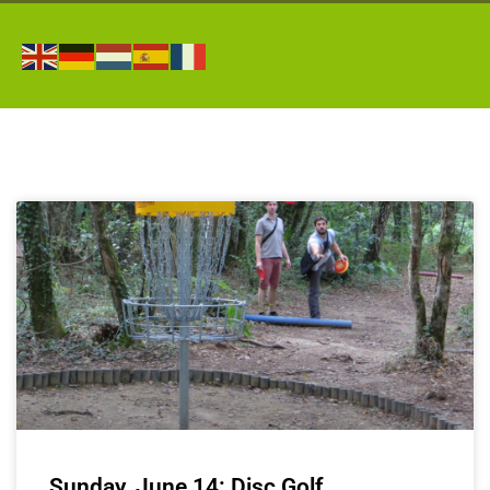
Sunday, June 14: Disc Golf